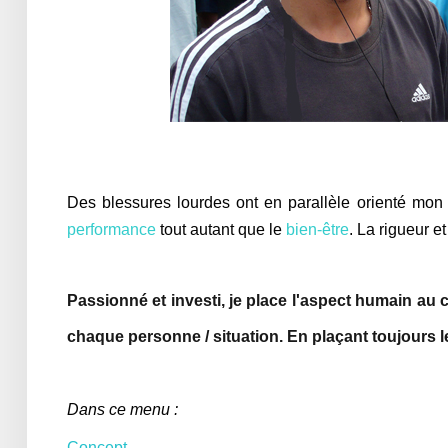
Des blessures lourdes ont en parallèle orienté mo
performance
tout autant que le
bien-être
. La rigueur e
Passionné et investi, je place l'aspect humain au 
chaque personne / situation. En plaçant toujours l
Dans ce menu :
Concept