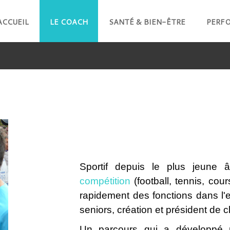
ACCUEIL
LE COACH
SANTÉ & BIEN-ÊTRE
PERF
Sportif depuis le plus jeune 
compétition
(football, tennis, cou
rapidement des fonctions dans l'
seniors, création et président de 
Un parcours qui a développé 