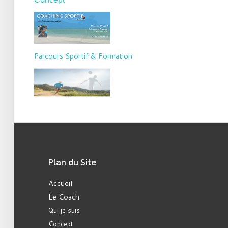
Parcours Sportif & Formation
Plan
du Site
Accueil
Le Coach
Qui je suis
Concept