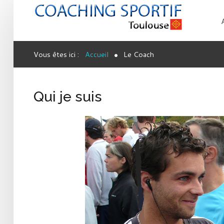
Vous êtes ici :
Accueil
Le Coach
Qui je suis