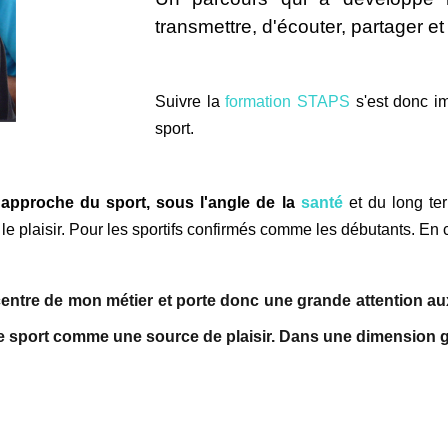
transmettre, d'écouter, partager et
Suivre la
formation STAPS
s'est donc i
sport.
n
approche du sport, sous l'angle de la
santé
et du long te
t le plaisir. Pour les sportifs confirmés comme les débutants. En 
centre de mon métier et porte donc une grande attention aux
e sport comme une source de plaisir. Dans une dimension gl