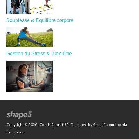
Souplesse & Equilibre corporel
Gestion du Stress & Bien-Être
Copyright © 2026. Coach Sportif 31. Designed by Shape5.com
Joomla
Templates